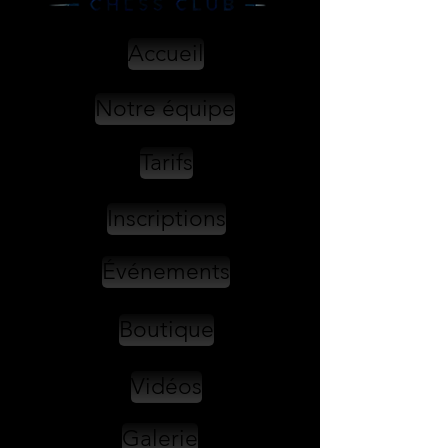
Accueil
Notre équipe
Tarifs
Inscriptions
Événements
Boutique
Vidéos
Galerie